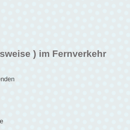
sweise ) im Fernverkehr
tenden
de