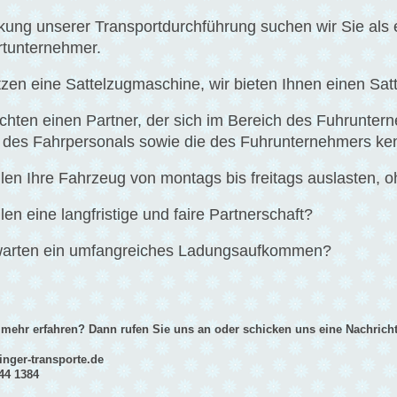
kung unserer Transportdurchführung suchen wir Sie al
rtunternehmer.
tzen eine Sattelzugmaschine, wir bieten Ihnen einen Satt
chten einen Partner, der sich im Bereich des Fuhrunter
 des Fahrpersonals sowie die des Fuhrunternehmers ke
llen Ihre Fahrzeug von montags bis freitags auslasten, o
llen eine langfristige und faire Partnerschaft?
rwarten ein umfangreiches Ladungsaufkommen?
 mehr erfahren? Dann rufen Sie uns an oder schicken uns eine Nachricht
nger-transporte.de
144 1384