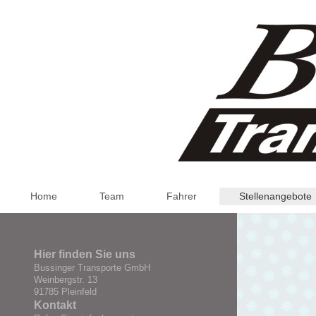
Home
Team
Fahrer
Stellenangebote
Hier finden Sie uns
Bussinger Transporte GmbH
Weinbergstr. 13
91785 Pleinfeld
Kontakt