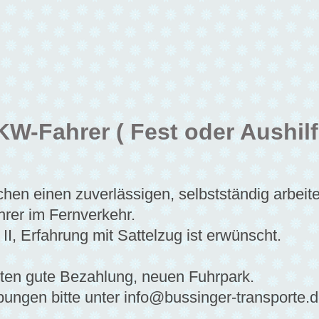
KW-Fahrer ( Fest oder Aushilf
chen einen zuverlässigen, selbstständig arbei
hrer im Fernverkehr.
II, Erfahrung mit Sattelzug ist erwünscht.
eten gute Bezahlung, neuen Fuhrpark.
ungen bitte unter info@bussinger-transporte.