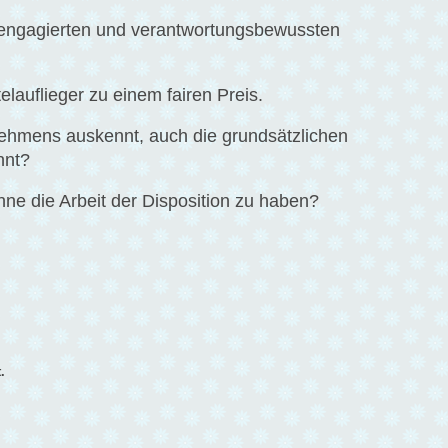
s engagierten und verantwortungsbewussten
elauflieger zu einem fairen Preis.
nehmens auskennt, auch die grundsätzlichen
nnt?
hne die Arbeit der Disposition zu haben?
.